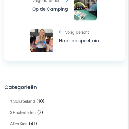
Volgend bericht
Op de Camping
Vorig bericht
Naar de speeltuin
Categorieën
(10)
't Schateiland
(7)
3+ activiteiten
(41)
Alles Kids