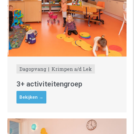
Dagopvang
Krimpen a/d Lek
3+ activiteitengroep
Bekijken →