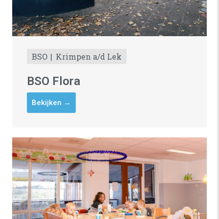
BSO
Krimpen a/d Lek
BSO Flora
Bekijken →