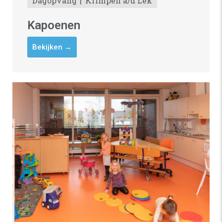
Dagopvang
Krimpen a/d Lek
Kapoenen
Bekijken →