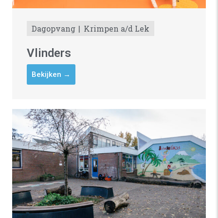
Dagopvang
Krimpen a/d Lek
Vlinders
Bekijken →