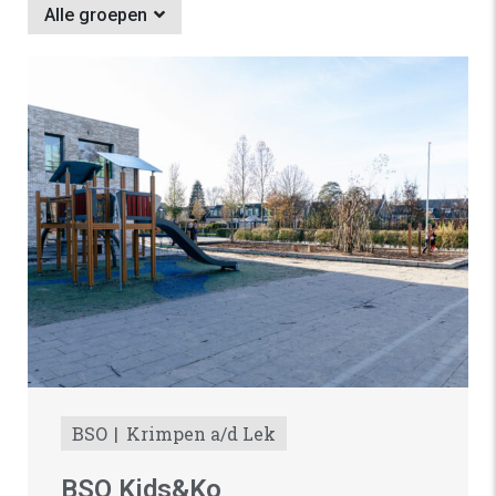
Alle groepen
BSO
Krimpen a/d Lek
BSO Kids&Ko