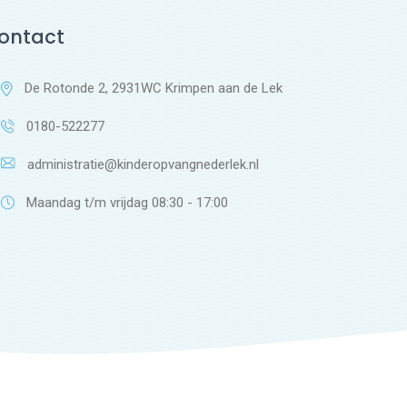
ontact
De Rotonde 2, 2931WC Krimpen aan de Lek
0180-522277
administratie@kinderopvangnederlek.nl
Maandag t/m vrijdag 08:30 - 17:00