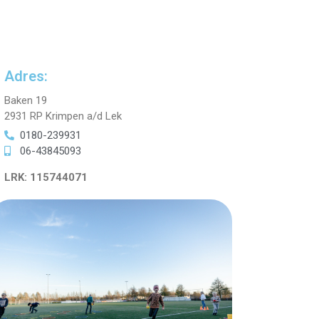
Adres:
Baken 19
2931 RP Krimpen a/d Lek
0180-239931
06-43845093
LRK: 115744071