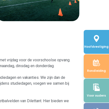
Hoofdvestiging
met vrijdag voor de voorschoolse opvang.
maandag, dinsdag en donderdag.
Rondleiding
udiedagen en vakanties. We zijn dan de
ijdens studiedagen, voegen we samen bij
Voor ouders
tbalvelden van Dilettant. Hier bieden we