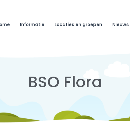
ome
Informatie
Locaties en groepen
Nieuws
BSO Flora