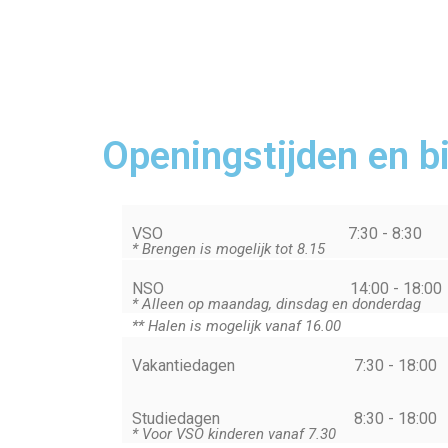
Openingstijden en b
VSO
7:30 - 8:30
* Brengen is mogelijk tot 8.15
NSO
14:00 - 18:00
* Alleen op maandag, dinsdag en donderdag
** Halen is mogelijk vanaf 16.00
Vakantiedagen
7:30 - 18:00
Studiedagen
8:30 - 18:00
* Voor VSO kinderen vanaf 7.30