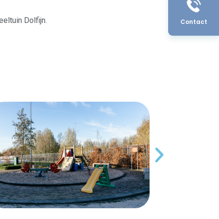
ltuin Dolfijn.
Contact