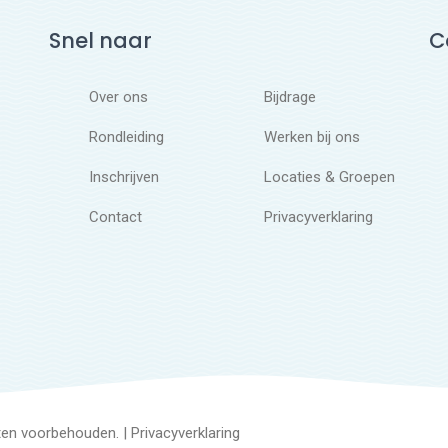
Snel naar
C
Over ons
Bijdrage
Rondleiding
Werken bij ons
Inschrijven
Locaties & Groepen
Contact
Privacyverklaring
hten voorbehouden. |
Privacyverklaring