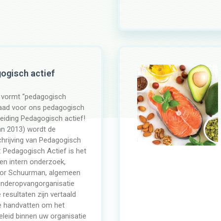
ogisch actief
 vormt “pedagogisch
draad voor ons pedagogisch
leiding Pedagogisch actief!
n 2013) wordt de
hrijving van Pedagogisch
: Pedagogisch Actief is het
een intern onderzoek,
or Schuurman, algemeen
kinderopvangorganisatie
e resultaten zijn vertaald
e handvatten om het
leid binnen uw organisatie