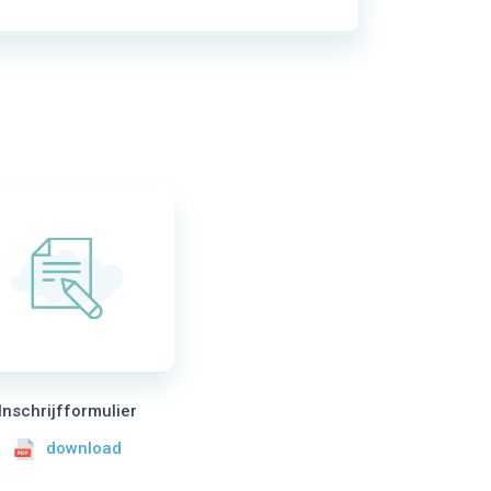
Inschrijfformulier
download