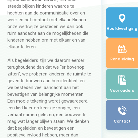
steeds blijken kinderen waarde te
hechten aan de communicatie over en
weer en het contact met elkaar. Binnen
onze werkwijze besteden we dan ook
Hoofdvestiging
ruim aandacht aan de mogelijkheden die
kinderen hebben om met elkaar en van
elkaar te leren.
Rondleiding
Als begeleiders zijn we daarom eerder
terughoudend dan dat we “er bovenop
zitten”, we proberen kinderen de ruimte te
geven te bouwen aan hun identiteit, en
we besteden veel aandacht aan het
Voor ouders
bevestigen van belangrijke momenten.
Een mooie tekening wordt gewaardeerd,
een lied keer op keer gezongen, een
verhaal samen gelezen, een bouwwerk
Contact
mag wat langer blijven staan. We denken
dat begeleiden en bevestigen een
positieve invloed hebben, meer dan