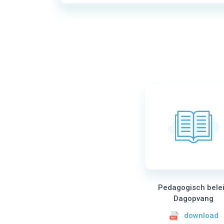
Pedagogisch bele
Dagopvang
download