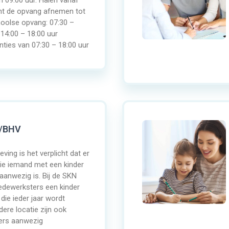
n 09:00 uur. Halen vanaf
unt de opvang afnemen tot
oolse opvang: 07:30 –
 14:00 – 18:00 uur
nties van 07:30 – 18:00 uur
/BHV
ving is het verplicht dat er
tie iemand met een kinder
anwezig is. Bij de SKN
dewerksters een kinder
die ieder jaar wordt
dere locatie zijn ook
ers aanwezig