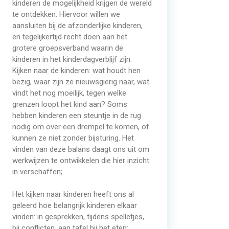
kinderen de mogelijkheid krijgen de wereld
te ontdekken. Hiervoor willen we
aansluiten bij de afzonderlijke kinderen,
en tegelijkertijd recht doen aan het
grotere groepsverband waarin de
kinderen in het kinderdagverblijf zijn.
Kijken naar de kinderen: wat houdt hen
bezig, waar zijn ze nieuwsgierig naar, wat
vindt het nog moeilijk, tegen welke
grenzen loopt het kind aan? Soms
hebben kinderen een steuntje in de rug
nodig om over een drempel te komen, of
kunnen ze niet zonder bijsturing. Het
vinden van deze balans daagt ons uit om
werkwijzen te ontwikkelen die hier inzicht
in verschaffen;
Het kijken naar kinderen heeft ons al
geleerd hoe belangrijk kinderen elkaar
vinden: in gesprekken, tijdens spelletjes,
bij conflicten, aan tafel bij het eten: