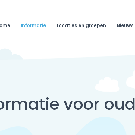
ome
Informatie
Locaties en groepen
Nieuws
ormatie voor ou