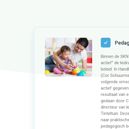
Pedag
Binnen de SKN
actief” de lei
beleid. In Hand
(Cor Schuurma
volgende omsc
actief gegeven
resultaat van 
gedaan door C
directeur van 
Tinteltuin. Dez
naar praktisch
pedagogisch be