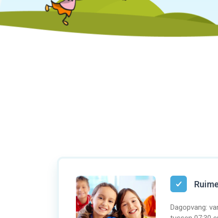
Ruime
Dagopvang: van