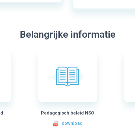
Belangrijke informatie
id
Pedagogisch beleid NSO
download