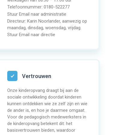
werkdagen van 08:30 – 17:00 uur
Telefoonnummer:
0180-522277
Stuur Email naar administratie
Directeur: Karin Noorlander, aanwezig op
maandag, dinsdag, woensdag, vrijdag.
Stuur Email naar directie
Vertrouwen
Onze kinderopvang draagt bij aan de
sociale ontwikkeling doordat kinderen
kunnen ontdekken wie ze zelf zijn en wie
de ander is, en hoe je daarmee omgaat.
Voor de pedagogisch medewerksters in
de kinderopvang betekent dit: het
basisvertrouwen bieden, waardoor