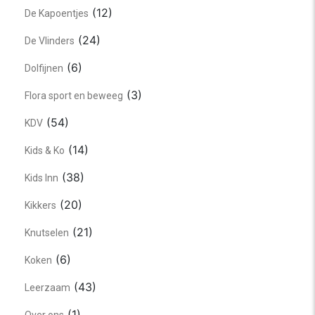
(12)
De Kapoentjes
(24)
De Vlinders
(6)
Dolfijnen
(3)
Flora sport en beweeg
(54)
KDV
(14)
Kids & Ko
(38)
Kids Inn
(20)
Kikkers
(21)
Knutselen
(6)
Koken
(43)
Leerzaam
(1)