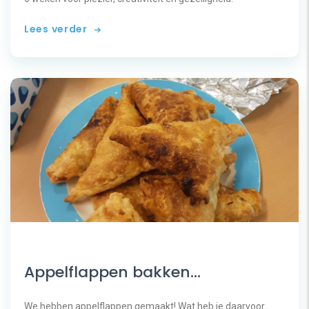
Lees verder
Appelflappen bakken…
We hebben appelflappen gemaakt! Wat heb je daarvoor