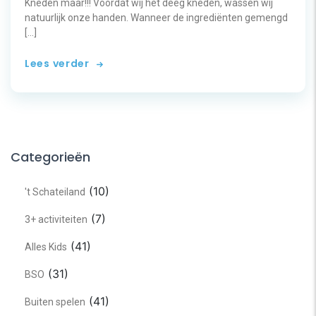
Kneden maar!!! Voordat wij het deeg kneden, wassen wij
natuurlijk onze handen. Wanneer de ingrediënten gemengd
[…]
Lees verder
Categorieën
(10)
't Schateiland
(7)
3+ activiteiten
(41)
Alles Kids
(31)
BSO
(41)
Buiten spelen