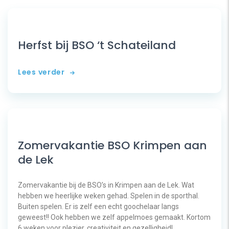
Herfst bij BSO ‘t Schateiland
Lees verder
Zomervakantie BSO Krimpen aan
de Lek
Zomervakantie bij de BSO’s in Krimpen aan de Lek. Wat
hebben we heerlijke weken gehad. Spelen in de sporthal.
Buiten spelen. Er is zelf een echt goochelaar langs
geweest!! Ook hebben we zelf appelmoes gemaakt. Kortom
6 weken voor plezier, creativiteit en gezelligheid!