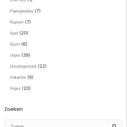
Over ons
(7)
Papegaaitjes
(7)
Rupsen
(20)
Spel
(6)
Sport
(39)
Uitjes
(22)
Uncategorized
(9)
Vakantie
(20)
Visjes
Zoeken