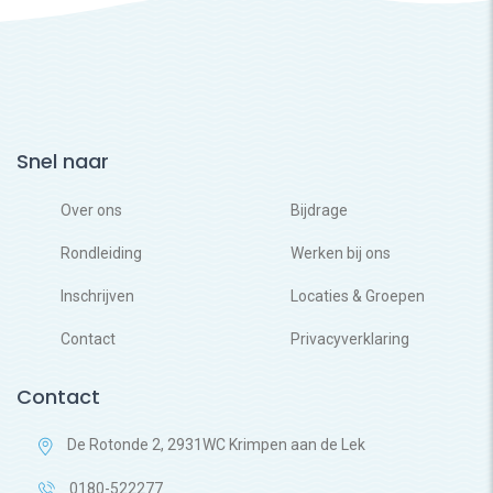
Snel naar
Over ons
Bijdrage
Rondleiding
Werken bij ons
Inschrijven
Locaties & Groepen
Contact
Privacyverklaring
Contact
De Rotonde 2, 2931WC Krimpen aan de Lek
0180-522277