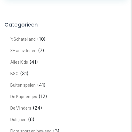
Categorieën
(10)
't Schateiland
(7)
3+ activiteiten
(41)
Alles Kids
(31)
BSO
(41)
Buiten spelen
(12)
De Kapoentjes
(24)
De Vlinders
(6)
Dolfijnen
(3)
Flora sport en beweeg