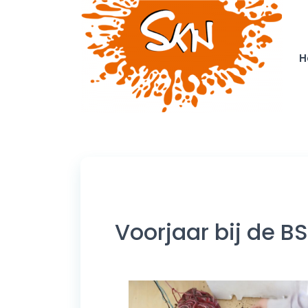
H
Voorjaar bij de B