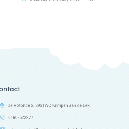
ontact
De Rotonde 2, 2931WC Krimpen aan de Lek
0180-522277