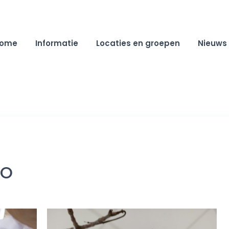
ome
Informatie
Locaties en groepen
Nieuws
SO