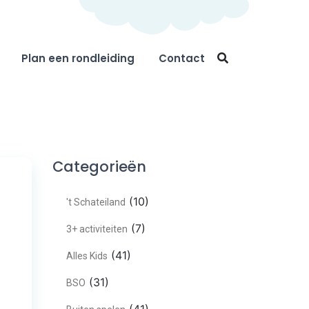
Plan een rondleiding
Contact
Categorieën
(10)
't Schateiland
(7)
3+ activiteiten
(41)
Alles Kids
(31)
BSO