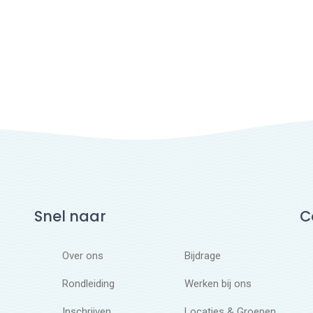
Snel naar
C
Over ons
Bijdrage
Rondleiding
Werken bij ons
Inschrijven
Locaties & Groepen