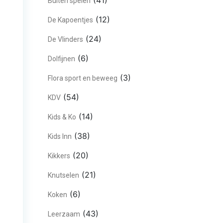
(41)
Buiten spelen
(12)
De Kapoentjes
(24)
De Vlinders
(6)
Dolfijnen
(3)
Flora sport en beweeg
(54)
KDV
(14)
Kids & Ko
(38)
Kids Inn
(20)
Kikkers
(21)
Knutselen
(6)
Koken
(43)
Leerzaam