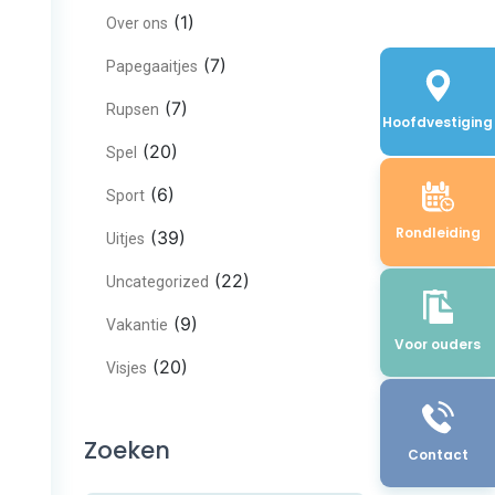
(1)
Over ons
(7)
Papegaaitjes
(7)
Rupsen
Hoofdvestiging
(20)
Spel
(6)
Sport
Rondleiding
(39)
Uitjes
(22)
Uncategorized
(9)
Vakantie
Voor ouders
(20)
Visjes
Zoeken
Contact