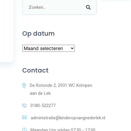
Op datum
Contact
De Rotonde 2, 2931 WC Krimpen
aan de Lek
0180-522277
administratie@kinderopvangnederlek.nl
Maandag t/m vrijdag 07:30 - 17:00