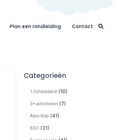
Plan een rondleiding
Contact
Categorieën
(10)
't Schateiland
(7)
3+ activiteiten
(41)
Alles Kids
(31)
BSO