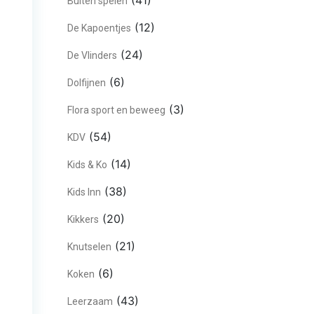
(41)
Buiten spelen
(12)
De Kapoentjes
(24)
De Vlinders
(6)
Dolfijnen
(3)
Flora sport en beweeg
(54)
KDV
(14)
Kids & Ko
(38)
Kids Inn
(20)
Kikkers
(21)
Knutselen
(6)
Koken
(43)
Leerzaam