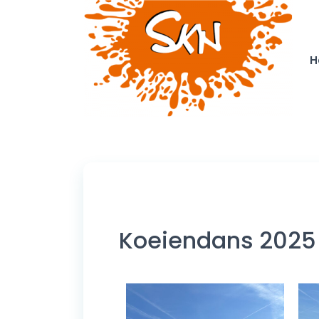
H
Koeiendans 2025