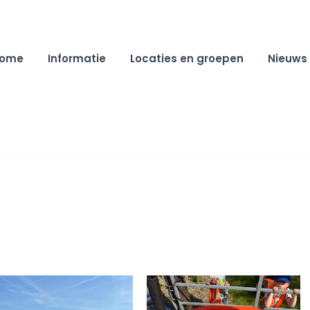
ome
Informatie
Locaties en groepen
Nieuws