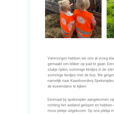
Vanmorgen hebben we ons al vroeg kla
gemaakt om lekker op pad te gaan. Eer
stukje rijden, sommige kindjes in de stin
sommige kindjes met de bus. We ginge
namelijk naar Kaasboerderij Speksnijder
de koeiendans te kijken.
Eenmaal bij speksnijder aangekomen zi
richting het weiland gelopen en hebben
mooi plekje uitgekozen. Op ons plekje