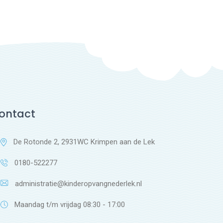
ontact
De Rotonde 2, 2931WC Krimpen aan de Lek
0180-522277
administratie@kinderopvangnederlek.nl
Maandag t/m vrijdag 08:30 - 17:00