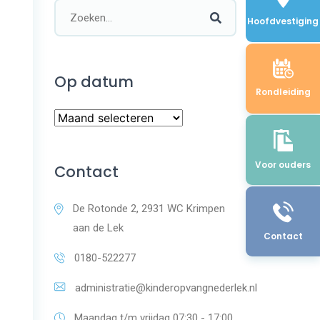
Hoofdvestiging
Op datum
Rondleiding
Voor ouders
Contact
De Rotonde 2, 2931 WC Krimpen
aan de Lek
Contact
0180-522277
administratie@kinderopvangnederlek.nl
Maandag t/m vrijdag 07:30 - 17:00