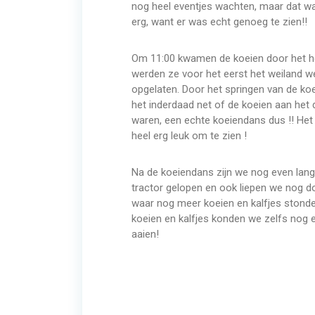
nog heel eventjes wachten, maar dat wa
erg, want er was echt genoeg te zien!!
Om 11:00 kwamen de koeien door het h
werden ze voor het eerst het weiland w
opgelaten. Door het springen van de koe
het inderdaad net of de koeien aan het
waren, een echte koeiendans dus !! Het
heel erg leuk om te zien !
Na de koeiendans zijn we nog even lan
tractor gelopen en ook liepen we nog do
waar nog meer koeien en kalfjes stonde
koeien en kalfjes konden we zelfs nog 
aaien!