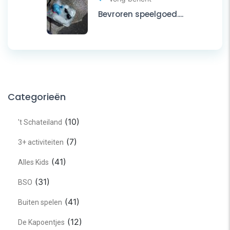
Bevroren speelgoed....
Categorieën
(10)
't Schateiland
(7)
3+ activiteiten
(41)
Alles Kids
(31)
BSO
(41)
Buiten spelen
(12)
De Kapoentjes