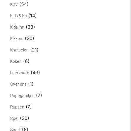
(54)
KDV
(14)
Kids & Ko
(38)
Kids Inn
(20)
Kikkers
(21)
Knutselen
(6)
Koken
(43)
Leerzaam
(1)
Over ons
(7)
Papegaaitjes
(7)
Rupsen
(20)
Spel
(6)
Sport