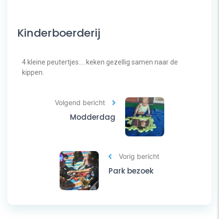
Kinderboerderij
4 kleine peutertjes…. keken gezellig samen naar de
kippen.
Volgend bericht
Modderdag
Vorig bericht
Park bezoek