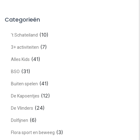
Categorieën
(10)
't Schateiland
(7)
3+ activiteiten
(41)
Alles Kids
(31)
BSO
(41)
Buiten spelen
(12)
De Kapoentjes
(24)
De Vlinders
(6)
Dolfijnen
(3)
Flora sport en beweeg