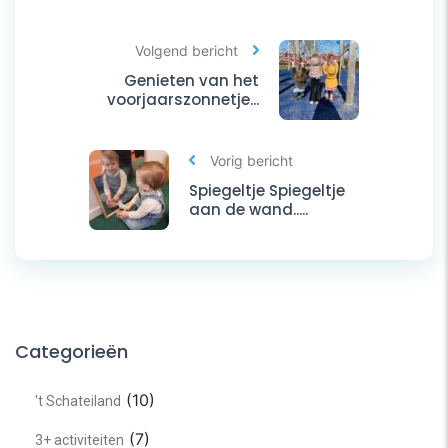
Volgend bericht
Genieten van het
voorjaarszonnetje...
Vorig bericht
Spiegeltje Spiegeltje
aan de wand.....
Categorieën
(10)
't Schateiland
(7)
3+ activiteiten