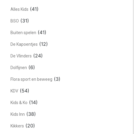
(41)
Alles Kids
(31)
BSO
(41)
Buiten spelen
(12)
De Kapoentjes
(24)
De Vlinders
(6)
Dolfijnen
(3)
Flora sport en beweeg
(54)
KDV
(14)
Kids & Ko
(38)
Kids Inn
(20)
Kikkers