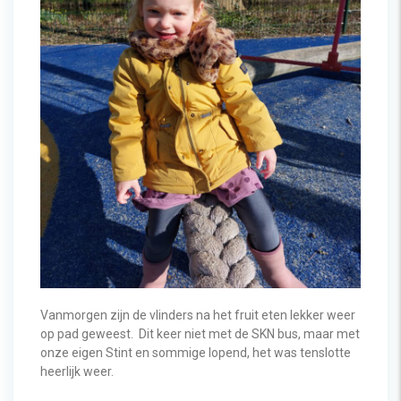
Vanmorgen zijn de vlinders na het fruit eten lekker weer
op pad geweest.
Dit keer niet met de SKN bus, maar met
onze eigen Stint en sommige lopend, het was tenslotte
heerlijk weer.