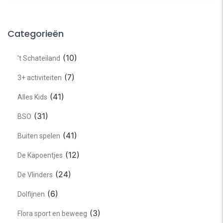
Categorieën
(10)
't Schateiland
(7)
3+ activiteiten
(41)
Alles Kids
(31)
BSO
(41)
Buiten spelen
(12)
De Kapoentjes
(24)
De Vlinders
(6)
Dolfijnen
(3)
Flora sport en beweeg