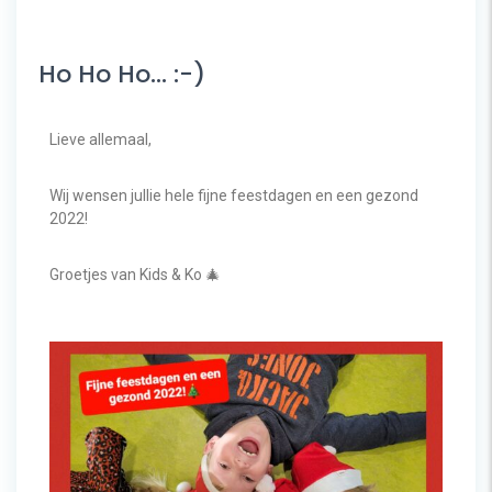
Ho Ho Ho… :-)
Lieve allemaal,
Wij wensen jullie hele fijne feestdagen en een gezond
2022!
Groetjes van Kids & Ko 🎄