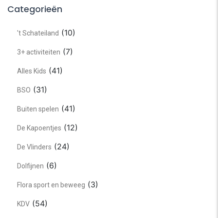
Categorieën
(10)
't Schateiland
(7)
3+ activiteiten
(41)
Alles Kids
(31)
BSO
(41)
Buiten spelen
(12)
De Kapoentjes
(24)
De Vlinders
(6)
Dolfijnen
(3)
Flora sport en beweeg
(54)
KDV