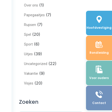
(1)
Over ons
(7)
Papegaaitjes
(7)
Rupsen
Hoofdvestiging
(20)
Spel
(6)
Sport
Rondleiding
(39)
Uitjes
(22)
Uncategorized
(9)
Vakantie
Voor ouders
(20)
Visjes
Zoeken
Contact