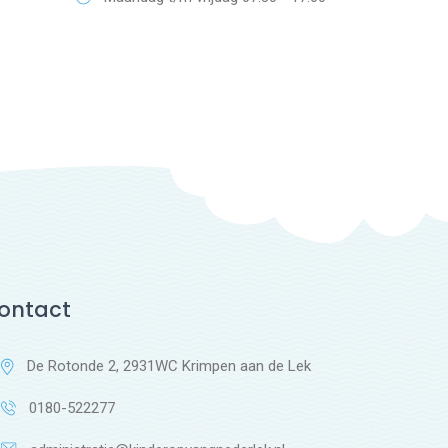
ontact
De Rotonde 2, 2931WC Krimpen aan de Lek
0180-522277