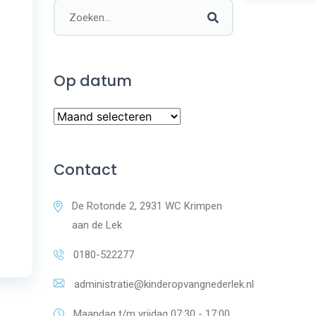
Op datum
Contact
De Rotonde 2, 2931 WC Krimpen
aan de Lek
0180-522277
administratie@kinderopvangnederlek.nl
Maandag t/m vrijdag 07:30 - 17:00