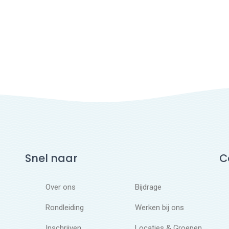
Snel naar
C
Over ons
Bijdrage
Rondleiding
Werken bij ons
Inschrijven
Locaties & Groepen