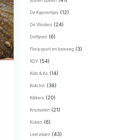
(41)
Buiten spelen
(12)
De Kapoentjes
(24)
De Vlinders
(6)
Dolfijnen
(3)
Flora sport en beweeg
(54)
KDV
(14)
Kids & Ko
(38)
Kids Inn
(20)
Kikkers
(21)
Knutselen
(6)
Koken
(43)
Leerzaam