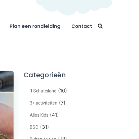
Plan een rondleiding
Contact
Categorieën
(10)
't Schateiland
(7)
3+ activiteiten
(41)
Alles Kids
(31)
BSO