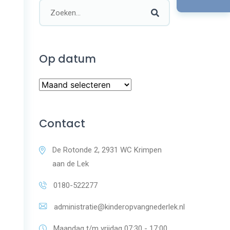
Op datum
Contact
De Rotonde 2, 2931 WC Krimpen
aan de Lek
0180-522277
administratie@kinderopvangnederlek.nl
Maandag t/m vrijdag 07:30 - 17:00