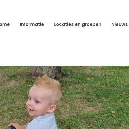
ome
Informatie
Locaties en groepen
Nieuws