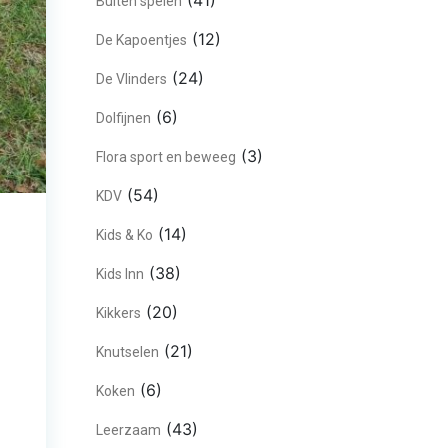
(41)
Buiten spelen
(12)
De Kapoentjes
(24)
De Vlinders
(6)
Dolfijnen
(3)
Flora sport en beweeg
(54)
KDV
(14)
Kids & Ko
(38)
Kids Inn
(20)
Kikkers
(21)
Knutselen
(6)
Koken
(43)
Leerzaam