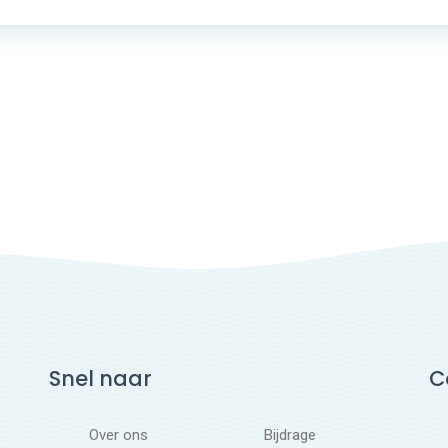
Snel naar
C
Over ons
Bijdrage