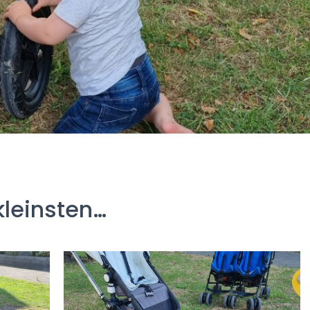
kleinsten…