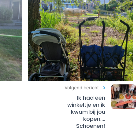
Volgend bericht
Ik had een
winkeltje en ik
kwam bij jou
kopen....
Schoenen!