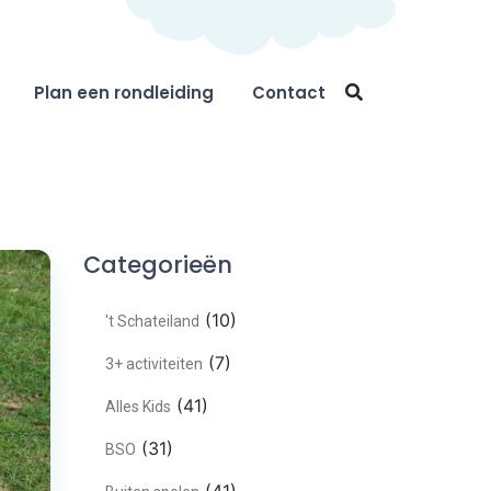
Plan een rondleiding
Contact
Categorieën
(10)
't Schateiland
(7)
3+ activiteiten
(41)
Alles Kids
(31)
BSO