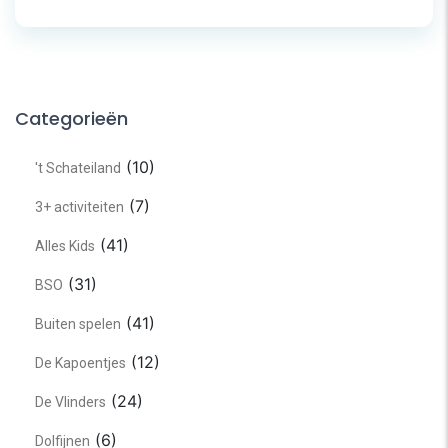
Categorieën
(10)
't Schateiland
(7)
3+ activiteiten
(41)
Alles Kids
(31)
BSO
(41)
Buiten spelen
(12)
De Kapoentjes
(24)
De Vlinders
(6)
Dolfijnen