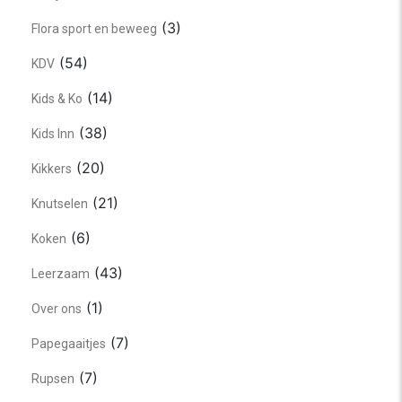
(3)
Flora sport en beweeg
(54)
KDV
(14)
Kids & Ko
(38)
Kids Inn
(20)
Kikkers
(21)
Knutselen
(6)
Koken
(43)
Leerzaam
(1)
Over ons
(7)
Papegaaitjes
(7)
Rupsen