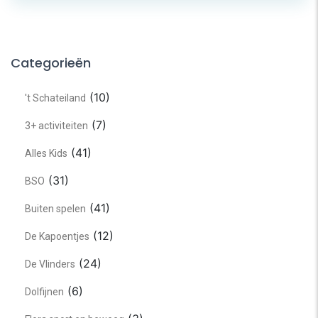
Categorieën
(10)
't Schateiland
(7)
3+ activiteiten
(41)
Alles Kids
(31)
BSO
(41)
Buiten spelen
(12)
De Kapoentjes
(24)
De Vlinders
(6)
Dolfijnen