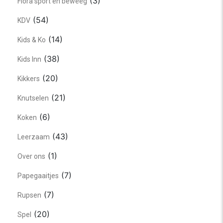
(3)
Flora sport en beweeg
(54)
KDV
(14)
Kids & Ko
(38)
Kids Inn
(20)
Kikkers
(21)
Knutselen
(6)
Koken
(43)
Leerzaam
(1)
Over ons
(7)
Papegaaitjes
(7)
Rupsen
(20)
Spel