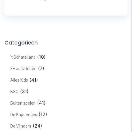
Categorieën
(10)
't Schateiland
(7)
3+ activiteiten
(41)
Alles Kids
(31)
BSO
(41)
Buiten spelen
(12)
De Kapoentjes
(24)
De Vlinders