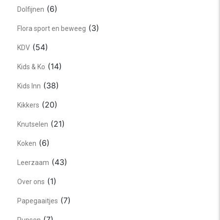
(6)
Dolfijnen
(3)
Flora sport en beweeg
(54)
KDV
(14)
Kids & Ko
(38)
Kids Inn
(20)
Kikkers
(21)
Knutselen
(6)
Koken
(43)
Leerzaam
(1)
Over ons
(7)
Papegaaitjes
(7)
Rupsen