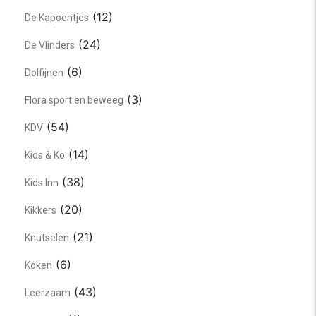
(12)
De Kapoentjes
(24)
De Vlinders
(6)
Dolfijnen
(3)
Flora sport en beweeg
(54)
KDV
(14)
Kids & Ko
(38)
Kids Inn
(20)
Kikkers
(21)
Knutselen
(6)
Koken
(43)
Leerzaam