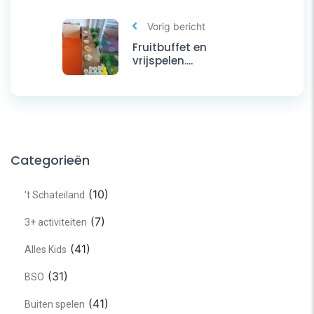
Vorig bericht
Fruitbuffet en
vrijspelen....
Categorieën
(10)
't Schateiland
(7)
3+ activiteiten
(41)
Alles Kids
(31)
BSO
(41)
Buiten spelen