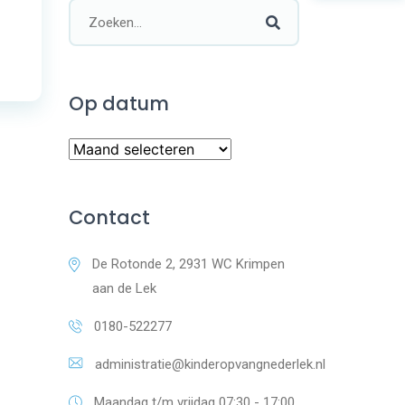
Op datum
Contact
De Rotonde 2, 2931 WC Krimpen
aan de Lek
0180-522277
administratie@kinderopvangnederlek.nl
Maandag t/m vrijdag 07:30 - 17:00