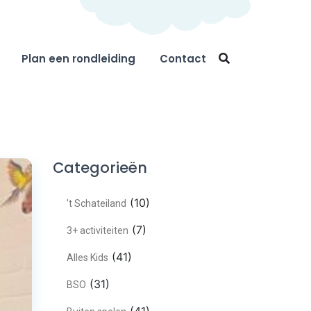
Plan een rondleiding
Contact
Categorieën
(10)
't Schateiland
(7)
3+ activiteiten
(41)
Alles Kids
(31)
BSO