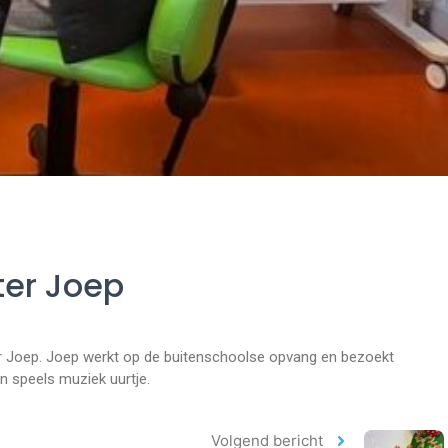
ter Joep
 Joep. Joep werkt op de buitenschoolse opvang en bezoekt
n speels muziek uurtje.
Volgend bericht