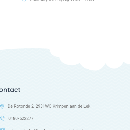
ontact
De Rotonde 2, 2931WC Krimpen aan de Lek
0180-522277