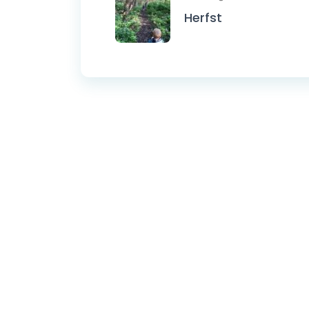
Herfst