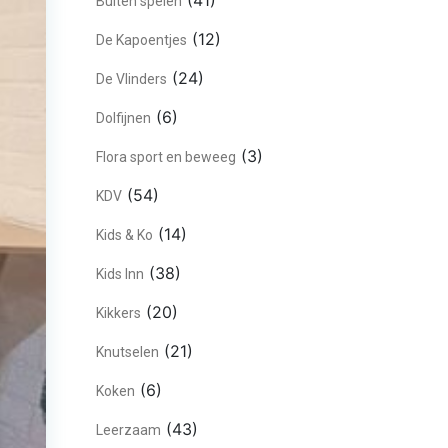
(41)
Buiten spelen
(12)
De Kapoentjes
(24)
De Vlinders
(6)
Dolfijnen
(3)
Flora sport en beweeg
(54)
KDV
(14)
Kids & Ko
(38)
Kids Inn
(20)
Kikkers
(21)
Knutselen
(6)
Koken
(43)
Leerzaam