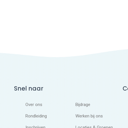
Snel naar
C
Over ons
Bijdrage
Rondleiding
Werken bij ons
Inschrijven
Locaties & Groepen