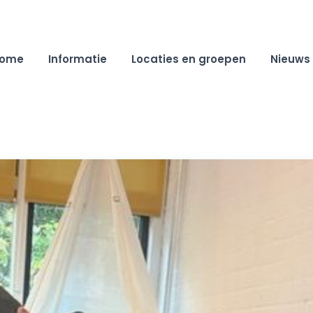
ome
Informatie
Locaties en groepen
Nieuws