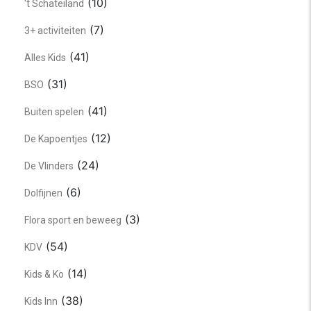
(10)
't Schateiland
(7)
3+ activiteiten
(41)
Alles Kids
(31)
BSO
(41)
Buiten spelen
(12)
De Kapoentjes
(24)
De Vlinders
(6)
Dolfijnen
(3)
Flora sport en beweeg
(54)
KDV
(14)
Kids & Ko
(38)
Kids Inn