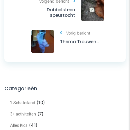
Volgend bericht
Dobbelsteen
speurtocht
Vorig bericht
Thema Trouwen...
Categorieën
(10)
't Schateiland
(7)
3+ activiteiten
(41)
Alles Kids