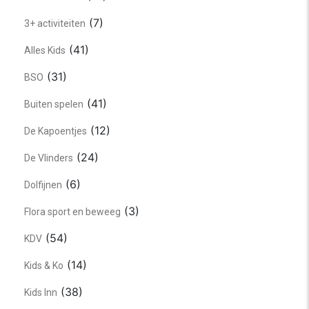
(7)
3+ activiteiten
(41)
Alles Kids
(31)
BSO
(41)
Buiten spelen
(12)
De Kapoentjes
(24)
De Vlinders
(6)
Dolfijnen
(3)
Flora sport en beweeg
(54)
KDV
(14)
Kids & Ko
(38)
Kids Inn