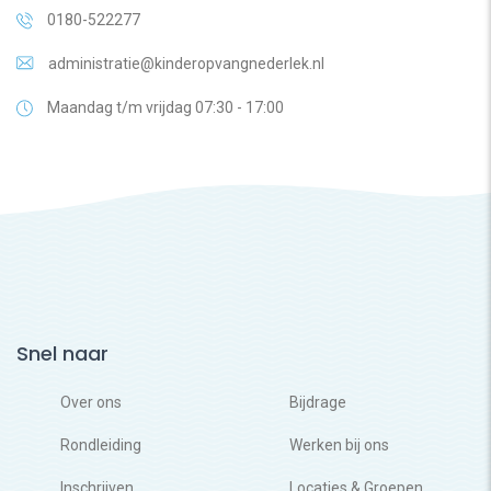
0180-522277
administratie@kinderopvangnederlek.nl
Maandag t/m vrijdag 07:30 - 17:00
Snel naar
Over ons
Bijdrage
Rondleiding
Werken bij ons
Inschrijven
Locaties & Groepen