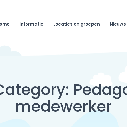
ome
Informatie
Locaties en groepen
Nieuws
 Category:
Pedag
medewerker