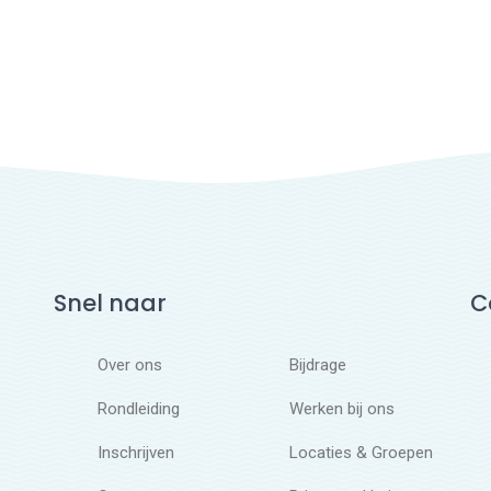
Snel naar
C
Over ons
Bijdrage
Rondleiding
Werken bij ons
Inschrijven
Locaties & Groepen