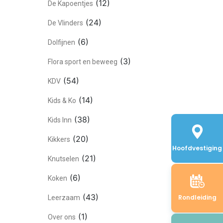
(12)
De Kapoentjes
(24)
De Vlinders
(6)
Dolfijnen
(3)
Flora sport en beweeg
(54)
KDV
(14)
Kids & Ko
(38)
Kids Inn
(20)
Kikkers
Hoofdvestiging
(21)
Knutselen
(6)
Koken
(43)
Rondleiding
Leerzaam
(1)
Over ons