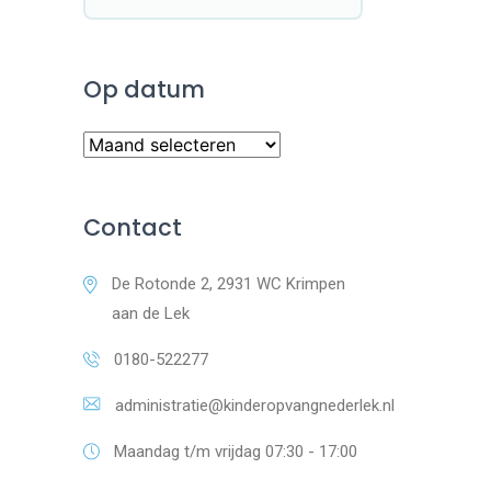
Op datum
Op
datum
Contact
De Rotonde 2, 2931 WC Krimpen
aan de Lek
0180-522277
administratie@kinderopvangnederlek.nl
Maandag t/m vrijdag 07:30 - 17:00