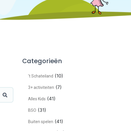
Categorieën
(10)
't Schateiland
(7)
3+ activiteiten
(41)
Alles Kids
(31)
BSO
(41)
Buiten spelen