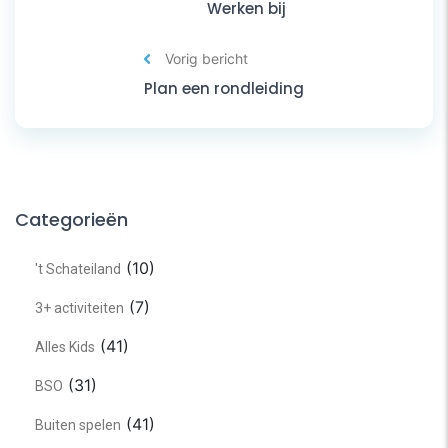
Werken bij
Vorig bericht
Plan een rondleiding
Categorieën
(10)
't Schateiland
(7)
3+ activiteiten
(41)
Alles Kids
(31)
BSO
(41)
Buiten spelen