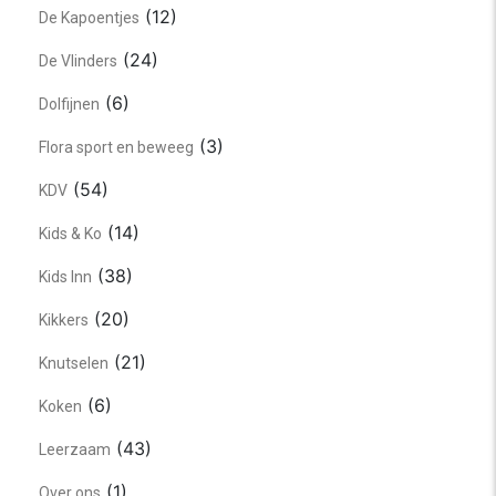
(12)
De Kapoentjes
(24)
De Vlinders
(6)
Dolfijnen
(3)
Flora sport en beweeg
(54)
KDV
(14)
Kids & Ko
(38)
Kids Inn
(20)
Kikkers
(21)
Knutselen
(6)
Koken
(43)
Leerzaam
(1)
Over ons